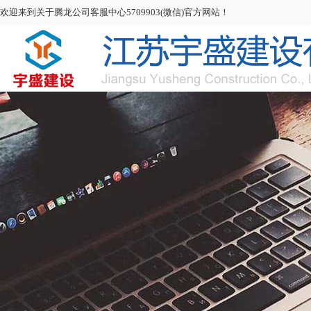
欢迎来到关于腾龙公司客服中心5709903(微信)官方网站！