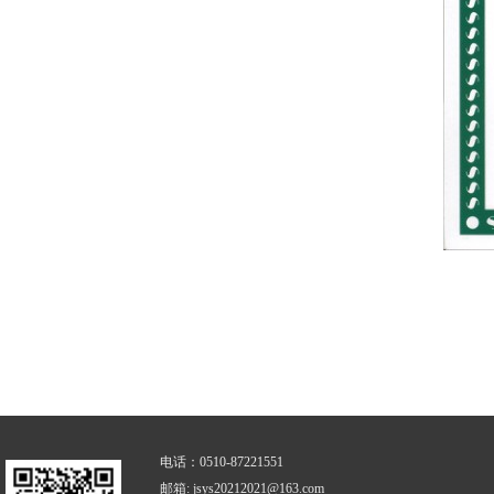
电话：0510-87221551
邮箱: jsys20212021@163.com