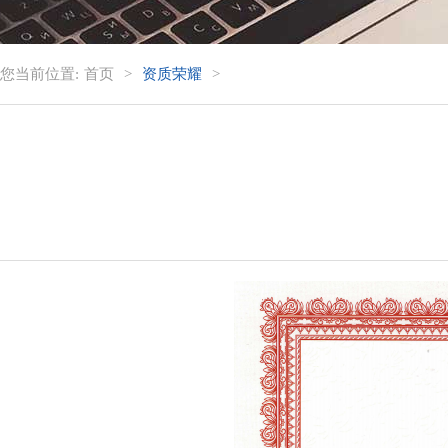
您当前位置:
首页
>
资质荣耀
>