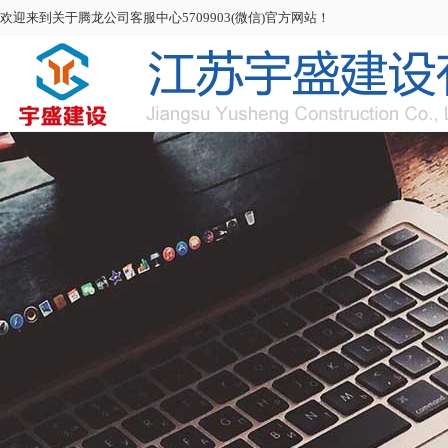
欢迎来到关于腾龙公司客服中心5709903(微信)官方网站！